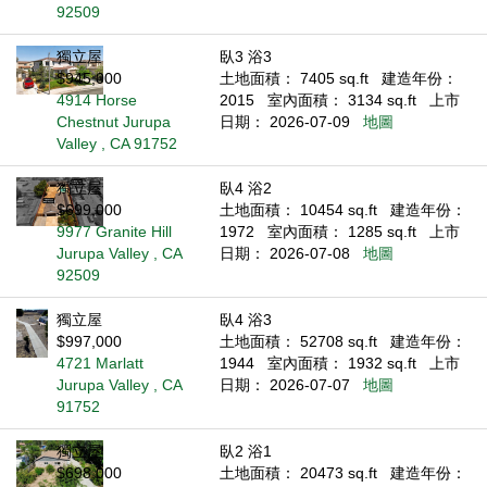
92509
獨立屋
臥3 浴3
$945,000
土地面積： 7405 sq.ft
建造年份：
4914 Horse
2015
室內面積： 3134 sq.ft
上市
Chestnut Jurupa
日期： 2026-07-09
地圖
Valley , CA 91752
獨立屋
臥4 浴2
$699,000
土地面積： 10454 sq.ft
建造年份：
9977 Granite Hill
1972
室內面積： 1285 sq.ft
上市
Jurupa Valley , CA
日期： 2026-07-08
地圖
92509
獨立屋
臥4 浴3
$997,000
土地面積： 52708 sq.ft
建造年份：
4721 Marlatt
1944
室內面積： 1932 sq.ft
上市
Jurupa Valley , CA
日期： 2026-07-07
地圖
91752
獨立屋
臥2 浴1
$698,000
土地面積： 20473 sq.ft
建造年份：