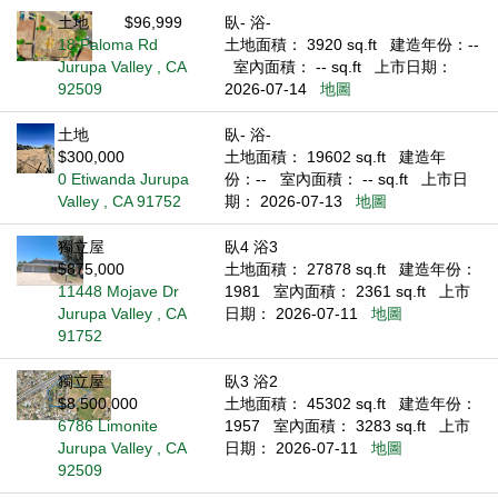
土地
$96,999
臥- 浴-
18 Paloma Rd
土地面積： 3920 sq.ft
建造年份：--
Jurupa Valley , CA
室內面積： -- sq.ft
上市日期：
92509
2026-07-14
地圖
土地
臥- 浴-
$300,000
土地面積： 19602 sq.ft
建造年
0 Etiwanda Jurupa
份：--
室內面積： -- sq.ft
上市日
Valley , CA 91752
期： 2026-07-13
地圖
獨立屋
臥4 浴3
$875,000
土地面積： 27878 sq.ft
建造年份：
11448 Mojave Dr
1981
室內面積： 2361 sq.ft
上市
Jurupa Valley , CA
日期： 2026-07-11
地圖
91752
獨立屋
臥3 浴2
$8,500,000
土地面積： 45302 sq.ft
建造年份：
6786 Limonite
1957
室內面積： 3283 sq.ft
上市
Jurupa Valley , CA
日期： 2026-07-11
地圖
92509