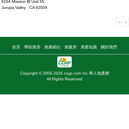
6154 Mission Bl Unit 55
Jurupa Valley , CA 92509
16萬
«
»
首頁
學區搜房
推薦經紀
新建房
房產知識
關於我們
Copyright © 2005-2026 ccyp.com Inc.華人地產網
All Rights Reserved