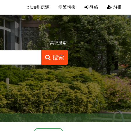
北加州房源
簡繁切換
登錄
註冊
高级搜索
搜索