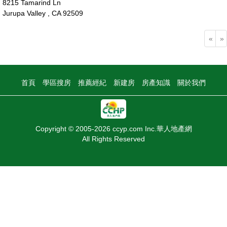
8215 Tamarind Ln
Jurupa Valley , CA 92509
72萬
«
»
首頁
學區搜房
推薦經紀
新建房
房產知識
關於我們
Copyright © 2005-2026 ccyp.com Inc.華人地產網
All Rights Reserved