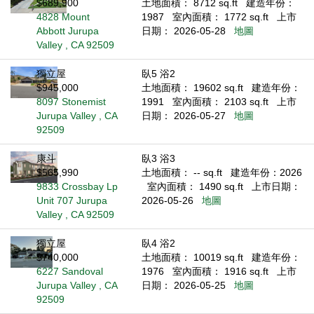
$689,900
土地面積： 8712 sq.ft
建造年份：
4828 Mount
1987
室內面積： 1772 sq.ft
上市
Abbott Jurupa
日期： 2026-05-28
地圖
Valley , CA 92509
獨立屋
臥5 浴2
$945,000
土地面積： 19602 sq.ft
建造年份：
8097 Stonemist
1991
室內面積： 2103 sq.ft
上市
Jurupa Valley , CA
日期： 2026-05-27
地圖
92509
康斗
臥3 浴3
$565,990
土地面積： -- sq.ft
建造年份：2026
9833 Crossbay Lp
室內面積： 1490 sq.ft
上市日期：
Unit 707 Jurupa
2026-05-26
地圖
Valley , CA 92509
獨立屋
臥4 浴2
$740,000
土地面積： 10019 sq.ft
建造年份：
6227 Sandoval
1976
室內面積： 1916 sq.ft
上市
Jurupa Valley , CA
日期： 2026-05-25
地圖
92509