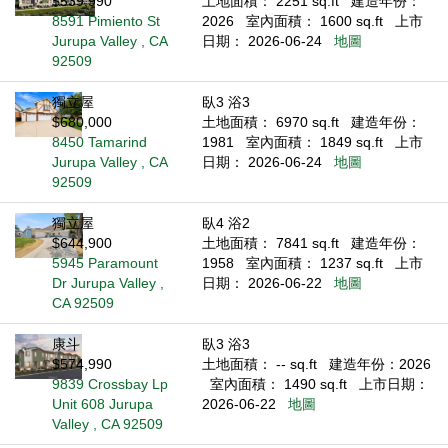
$539,990
土地面積： 2251 sq.ft
建造年份：
8591 Pimiento St
2026
室內面積： 1600 sq.ft
上市
Jurupa Valley , CA
日期： 2026-06-24
地圖
92509
獨立屋
臥3 浴3
$680,000
土地面積： 6970 sq.ft
建造年份：
8450 Tamarind
1981
室內面積： 1849 sq.ft
上市
Jurupa Valley , CA
日期： 2026-06-24
地圖
92509
獨立屋
臥4 浴2
$644,900
土地面積： 7841 sq.ft
建造年份：
5945 Paramount
1958
室內面積： 1237 sq.ft
上市
Dr Jurupa Valley ,
日期： 2026-06-22
地圖
CA 92509
康斗
臥3 浴3
$574,990
土地面積： -- sq.ft
建造年份：2026
9839 Crossbay Lp
室內面積： 1490 sq.ft
上市日期：
Unit 608 Jurupa
2026-06-22
地圖
Valley , CA 92509