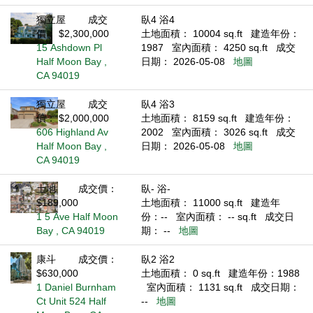
獨立屋
成交
臥4 浴4
價： $2,300,000
土地面積： 10004 sq.ft
建造年份：
15 Ashdown Pl
1987
室內面積： 4250 sq.ft
成交
Half Moon Bay ,
日期： 2026-05-08
地圖
CA 94019
獨立屋
成交
臥4 浴3
價： $2,000,000
土地面積： 8159 sq.ft
建造年份：
606 Highland Av
2002
室內面積： 3026 sq.ft
成交
Half Moon Bay ,
日期： 2026-05-08
地圖
CA 94019
土地
成交價：
臥- 浴-
$189,000
土地面積： 11000 sq.ft
建造年
1 5 Ave Half Moon
份：--
室內面積： -- sq.ft
成交日
Bay , CA 94019
期： --
地圖
康斗
成交價：
臥2 浴2
$630,000
土地面積： 0 sq.ft
建造年份：1988
1 Daniel Burnham
室內面積： 1131 sq.ft
成交日期：
Ct Unit 524 Half
--
地圖