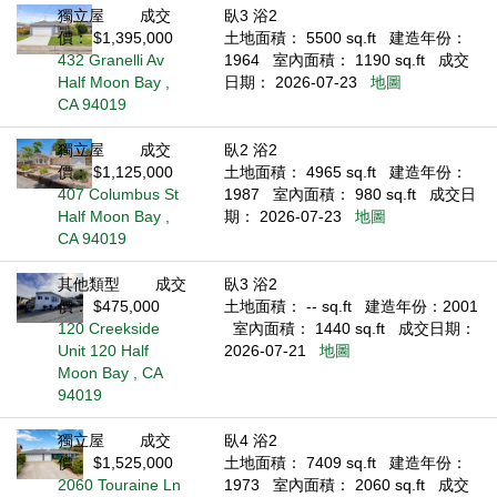
獨立屋
成交
臥3 浴2
價： $1,395,000
土地面積： 5500 sq.ft
建造年份：
432 Granelli Av
1964
室內面積： 1190 sq.ft
成交
Half Moon Bay ,
日期： 2026-07-23
地圖
CA 94019
獨立屋
成交
臥2 浴2
價： $1,125,000
土地面積： 4965 sq.ft
建造年份：
407 Columbus St
1987
室內面積： 980 sq.ft
成交日
Half Moon Bay ,
期： 2026-07-23
地圖
CA 94019
其他類型
成交
臥3 浴2
價： $475,000
土地面積： -- sq.ft
建造年份：2001
120 Creekside
室內面積： 1440 sq.ft
成交日期：
Unit 120 Half
2026-07-21
地圖
Moon Bay , CA
94019
獨立屋
成交
臥4 浴2
價： $1,525,000
土地面積： 7409 sq.ft
建造年份：
2060 Touraine Ln
1973
室內面積： 2060 sq.ft
成交