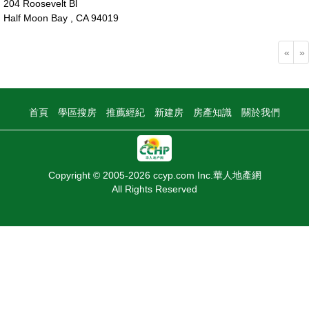
204 Roosevelt Bl
Half Moon Bay , CA 94019
520萬
«
»
首頁
學區搜房
推薦經紀
新建房
房產知識
關於我們
Copyright © 2005-2026 ccyp.com Inc.華人地產網
All Rights Reserved