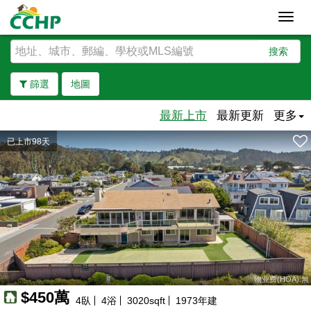
Toggl
navig
搜索
篩選
地圖
最新上市
最新更新
更多
已上市98天
去除邊界
物业费(HOA):無
$450萬
4
臥
4
浴
3020
sqft
1973
年建