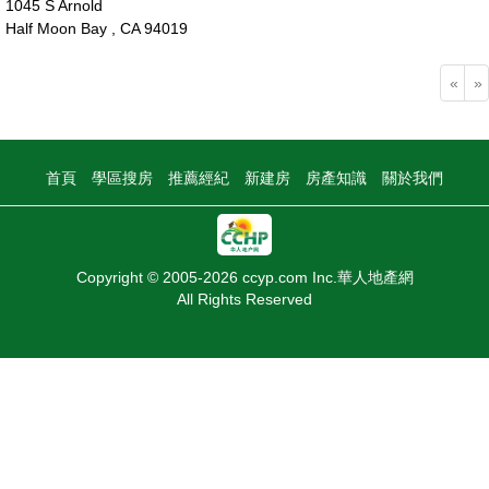
1045 S Arnold
Half Moon Bay , CA 94019
65萬
«
»
首頁
學區搜房
推薦經紀
新建房
房產知識
關於我們
Copyright © 2005-2026 ccyp.com Inc.華人地產網
All Rights Reserved