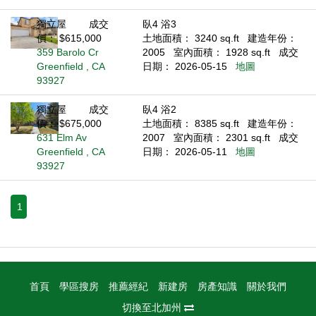
獨立屋
成交
臥4 浴3
價： $615,000
土地面積： 3240 sq.ft
建造年份：
359 Barolo Cr
2005
室內面積： 1928 sq.ft
成交
Greenfield , CA
日期： 2026-05-15
地圖
93927
獨立屋
成交
臥4 浴2
價： $675,000
土地面積： 8385 sq.ft
建造年份：
631 Elm Av
2007
室內面積： 2301 sq.ft
成交
Greenfield , CA
日期： 2026-05-11
地圖
93927
1
首頁
學區搜房
推薦經紀
新建房
房產知識
關於我們
切換至北加州