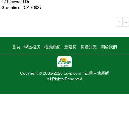
47 Elmwood Dr
Greenfield , CA 93927
55萬
«
»
首頁
學區搜房
推薦經紀
新建房
房產知識
關於我們
Copyright © 2005-2026 ccyp.com Inc.華人地產網
All Rights Reserved