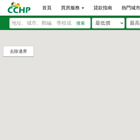
首頁
買房服務
貸款指南
熱門城
搜索
去除邊界