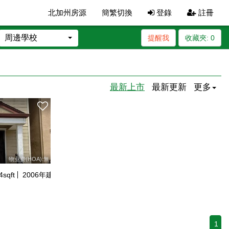
北加州房源
簡繁切換
登錄
註冊
周邊學校
提醒我
收藏夾:
0
最新上市
最新更新
更多
物业费(HOA):無
4
sqft
2006
年建
1