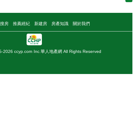
搜房
推薦經紀
新建房
房產知識
關於我們
05-2026 ccyp.com Inc.華人地產網 All Rights Reserved