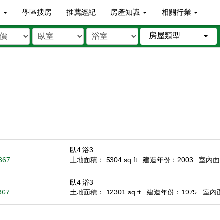
市
學區搜房
推薦經紀
房產知識
相關行業
房屋類型
臥4 浴3
5367
土地面積： 5304 sq.ft
建造年份：2003
室內面積
臥4 浴3
367
土地面積： 12301 sq.ft
建造年份：1975
室內面積