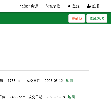
北加州房源
簡繁切換
登錄
註冊
提醒我
收藏夾:
0
： 1753 sq.ft
成交日期： 2026-06-12
地圖
： 2485 sq.ft
成交日期： 2026-05-18
地圖