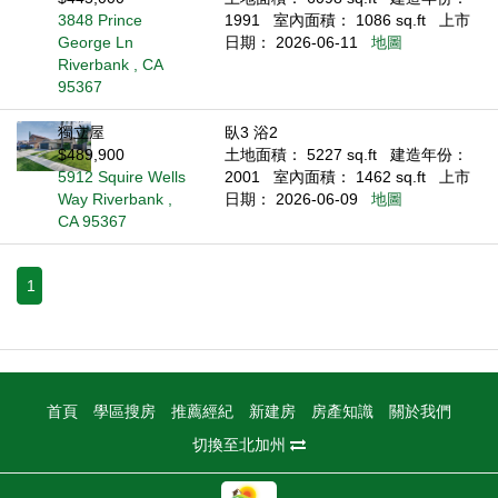
3848 Prince
1991
室內面積： 1086 sq.ft
上市
George Ln
日期： 2026-06-11
地圖
Riverbank , CA
95367
獨立屋
臥3 浴2
$489,900
土地面積： 5227 sq.ft
建造年份：
5912 Squire Wells
2001
室內面積： 1462 sq.ft
上市
Way Riverbank ,
日期： 2026-06-09
地圖
CA 95367
1
首頁
學區搜房
推薦經紀
新建房
房產知識
關於我們
切換至北加州