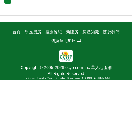
首頁
學區搜房
推薦經紀
新建房
房產知識
關於我們
切換至北加州
Copyright © 2005-2026 ccyp.com Inc.華人地產網
All Rights Reserved
The Onion Realty Group Gorden Kao Team CA DRE #01849444