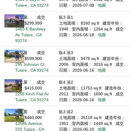
Tulare , CA 93274
日期： 2026-07-08
地圖
獨立屋
成交
臥3 浴1
價： $299,999
土地面積： 8160 sq.ft
建造年份：
1483 E Bardsley
1946
室內面積： 1264 sq.ft
成交
Av Tulare , CA
日期： 2026-06-18
地圖
93274
獨立屋
成交
臥4 浴3
價： $599,900
土地面積： 9476 sq.ft
建造年份：
295 Johnson Ct
2006
室內面積： 3016 sq.ft
成交
Tulare , CA 93274
日期： 2026-06-16
地圖
獨立屋
成交
臥4 浴2
價： $415,000
土地面積： 11753 sq.ft
建造年份：
2258 Kirch Flat Av
2011
室內面積： 1690 sq.ft
成交
Tulare , CA 93274
日期： 2026-06-16
地圖
獨立屋
成交
臥3 浴2
價： $460,000
土地面積： 26118 sq.ft
建造年份：
12586 Avenue
1951
室內面積： 1449 sq.ft
成交
232 Tulare , CA
日期： 2026-06-10
地圖