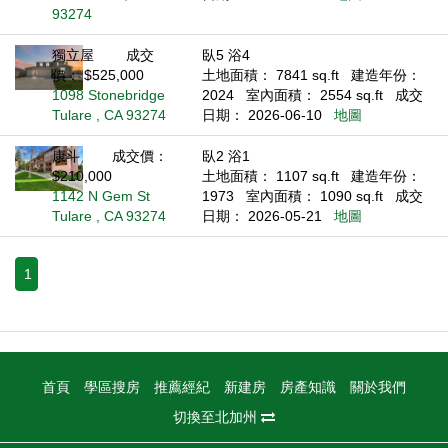
93274
獨立屋
成交
臥5 浴4
價： $525,000
土地面積： 7841 sq.ft
建造年份：
1098 Stonebridge
2024
室內面積： 2554 sq.ft
成交
Tulare , CA 93274
日期： 2026-06-10
地圖
康斗
成交價：
臥2 浴1
$210,000
土地面積： 1107 sq.ft
建造年份：
1142 N Gem St
1973
室內面積： 1090 sq.ft
成交
Tulare , CA 93274
日期： 2026-05-21
地圖
1
首頁
學區搜房
推薦經紀
新建房
房產知識
關於我們
切換至北加州