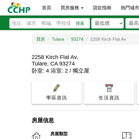
首頁
買房服務
貸款指南
熱門城
搜索
買房
Tulare
93274
2258 Kirch Flat Av
2258 Kirch Flat Av,
Tulare, CA 93274
卧室: 4 浴室: 2 / 獨立屋
學區資訊
生活資訊
房屋信息
房屋類型