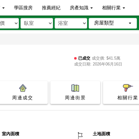
市
學區搜房
推薦經紀
房產知識
相關行業
房屋類型
已成交
成交價: $41.5萬
成交日期: 2026年06月16日
周邊成交
周邊街景
相關行業
室內面積
土地面積