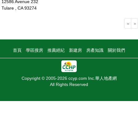
12586 Avenue 232
Tulare , CA 93274
45萬
«
»
首頁
學區搜房
推薦經紀
新建房
房產知識
關於我們
Copyright © 2005-2026 ccyp.com Inc.華人地產網
All Rights Reserved