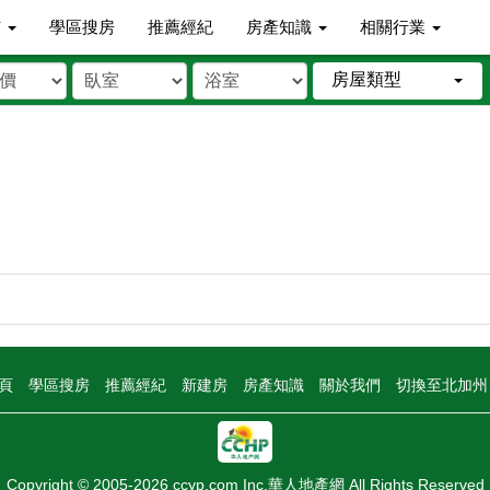
市
學區搜房
推薦經紀
房產知識
相關行業
房屋類型
頁
學區搜房
推薦經紀
新建房
房產知識
關於我們
切換至北加
Copyright © 2005-2026 ccyp.com Inc.華人地產網 All Rights Reserved