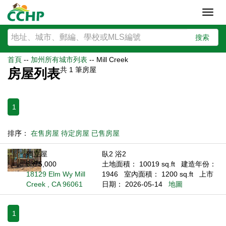
Toggl
navig
搜索
首頁
--
加州所有城市列表
--
Mill Creek
共
1
筆房屋
房屋列表
1
排序：
在售房屋
待定房屋
已售房屋
獨立屋
臥2 浴2
$375,000
土地面積： 10019 sq.ft
建造年份：
18129 Elm Wy Mill
1946
室內面積： 1200 sq.ft
上市
Creek , CA 96061
日期： 2026-05-14
地圖
1