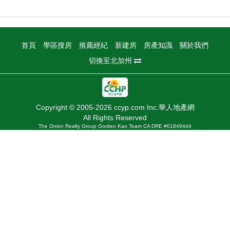
首頁
學區搜房
推薦經紀
新建房
房產知識
關於我們
切換至北加州
Copyright © 2005-2026 ccyp.com Inc.華人地產網
All Rights Reserved
The Onion Realty Group Gorden Kao Team CA DRE #01849444