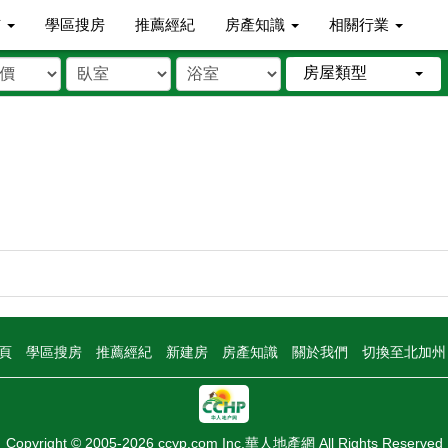
市
學區搜房
推薦經紀
房產知識
相關行業
房屋類型
頁
學區搜房
推薦經紀
新建房
房產知識
關於我們
切換至北加
Copyright © 2005-2026 ccyp.com Inc.華人地產網 All Rights Reserved