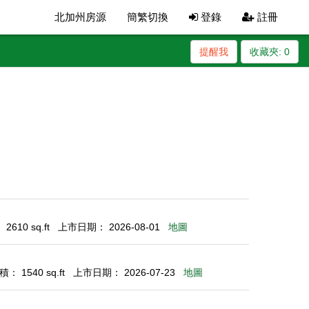
北加州房源
簡繁切換
登錄
註冊
提醒我
收藏夾:
0
610 sq.ft
上市日期： 2026-08-01
地圖
： 1540 sq.ft
上市日期： 2026-07-23
地圖