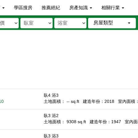
市
學區搜房
推薦經紀
房產知識
相關行業
房屋類型
臥4 浴3
10
土地面積： -- sq.ft
建造年份：2018
室內面積： 2
臥3 浴2
土地面積： 9308 sq.ft
建造年份：1947
室內面積
臥3 浴3