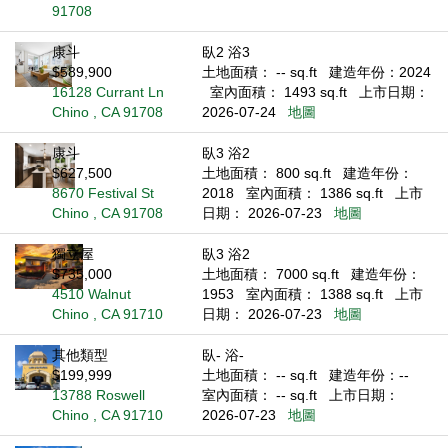
91708
康斗
臥2 浴3
$589,900
土地面積： -- sq.ft
建造年份：2024
16128 Currant Ln
室內面積： 1493 sq.ft
上市日期：
Chino , CA 91708
2026-07-24
地圖
康斗
臥3 浴2
$627,500
土地面積： 800 sq.ft
建造年份：
8670 Festival St
2018
室內面積： 1386 sq.ft
上市
Chino , CA 91708
日期： 2026-07-23
地圖
獨立屋
臥3 浴2
$735,000
土地面積： 7000 sq.ft
建造年份：
4510 Walnut
1953
室內面積： 1388 sq.ft
上市
Chino , CA 91710
日期： 2026-07-23
地圖
其他類型
臥- 浴-
$199,999
土地面積： -- sq.ft
建造年份：--
13788 Roswell
室內面積： -- sq.ft
上市日期：
Chino , CA 91710
2026-07-23
地圖