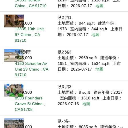
14559 Norfolk
2014
室內面積： 2310 sq.ft
上市
Chino , CA 91710
日期： 2026-07-17
地圖
康斗
臥2 浴1
$305,000
土地面積： 844 sq.ft
建造年份：
12835 10th Unit
1973
室內面積： 844 sq.ft
上市日
97 Chino , CA
期： 2026-07-17
地圖
91710
聯排別墅
臥2 浴3
$645,000
土地面積： 2969 sq.ft
建造年份：
4150 Schaefer Av
1981
室內面積： 1534 sq.ft
上市
Unit 29 Chino , CA
日期： 2026-07-17
地圖
91710
康斗
臥3 浴3
$649,900
土地面積： 9 sq.ft
建造年份：2017
8593 Founders
室內面積： 1610 sq.ft
上市日期：
Grove St Chino ,
2026-07-16
地圖
CA 91708
土地
臥- 浴-
$380,000
土地面積： 8035 sq.ft
建造年份：--