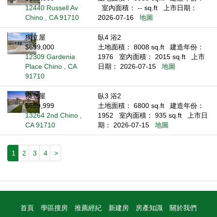
12440 Russell Av
室內面積： -- sq.ft
上市日期：
Chino , CA 91710
2026-07-16
地圖
獨立屋
臥4 浴2
$699,000
土地面積： 8008 sq.ft
建造年份：
12309 Gardenia
1976
室內面積： 2015 sq.ft
上市
Place Chino , CA
日期： 2026-07-15
地圖
91710
獨立屋
臥3 浴2
$659,999
土地面積： 6800 sq.ft
建造年份：
13264 2nd Chino ,
1952
室內面積： 935 sq.ft
上市日
CA 91710
期： 2026-07-15
地圖
1
2
3
4
>
首頁
學區搜房
推薦經紀
新建房
房產知識
關於我們