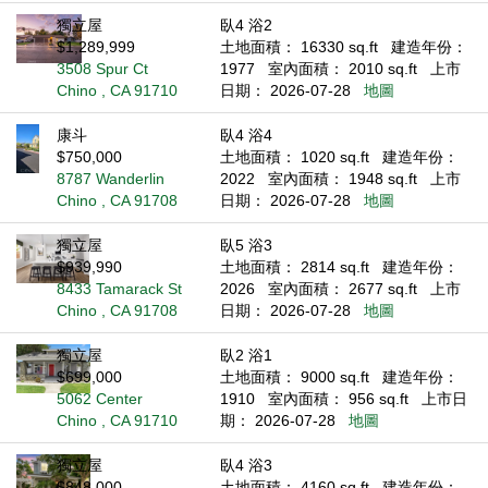
獨立屋
臥4 浴2
$1,289,999
土地面積： 16330 sq.ft
建造年份：
3508 Spur Ct
1977
室內面積： 2010 sq.ft
上市
Chino , CA 91710
日期： 2026-07-28
地圖
康斗
臥4 浴4
$750,000
土地面積： 1020 sq.ft
建造年份：
8787 Wanderlin
2022
室內面積： 1948 sq.ft
上市
Chino , CA 91708
日期： 2026-07-28
地圖
獨立屋
臥5 浴3
$939,990
土地面積： 2814 sq.ft
建造年份：
8433 Tamarack St
2026
室內面積： 2677 sq.ft
上市
Chino , CA 91708
日期： 2026-07-28
地圖
獨立屋
臥2 浴1
$699,000
土地面積： 9000 sq.ft
建造年份：
5062 Center
1910
室內面積： 956 sq.ft
上市日
Chino , CA 91710
期： 2026-07-28
地圖
獨立屋
臥4 浴3
$848,000
土地面積： 4160 sq.ft
建造年份：