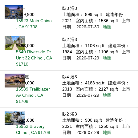
康斗
臥3 浴3
$599,900
土地面積： 899 sq.ft
建造年份：
15923 Main Chino
2021
室內面積： 1536 sq.ft
上市
, CA 91708
日期： 2026-07-30
地圖
康斗
臥2 浴3
$458,000
土地面積： 1106 sq.ft
建造年份：
5640 Riverside Dr
1984
室內面積： 1106 sq.ft
上市
Unit 32 Chino , CA
日期： 2026-07-29
地圖
91710
獨立屋
臥4 浴3
$910,000
土地面積： 4183 sq.ft
建造年份：
16589 Trailblazer
2013
室內面積： 2127 sq.ft
上市
Av Chino , CA
日期： 2026-07-29
地圖
91708
康斗
臥2 浴3
$514,888
土地面積： 900 sq.ft
建造年份：
15952 Bravery
2021
室內面積： 1250 sq.ft
上市
Chino , CA 91708
日期： 2026-07-29
地圖