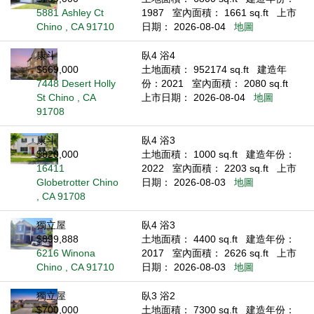
5881 Ashley Ct
1987
室內面積： 1661 sq.ft
上市
Chino , CA 91710
日期： 2026-08-04
地圖
康斗
臥4 浴4
$669,000
土地面積： 952174 sq.ft
建造年
7448 Desert Holly
份：2021
室內面積： 2080 sq.ft
St Chino , CA
上市日期： 2026-08-04
地圖
91708
康斗
臥4 浴3
$820,000
土地面積： 1000 sq.ft
建造年份：
16411
2022
室內面積： 2203 sq.ft
上市
Globetrotter Chino
日期： 2026-08-03
地圖
, CA 91708
獨立屋
臥4 浴3
$899,888
土地面積： 4400 sq.ft
建造年份：
6216 Winona
2017
室內面積： 2626 sq.ft
上市
Chino , CA 91710
日期： 2026-08-03
地圖
獨立屋
臥3 浴2
$700,000
土地面積： 7300 sq.ft
建造年份：