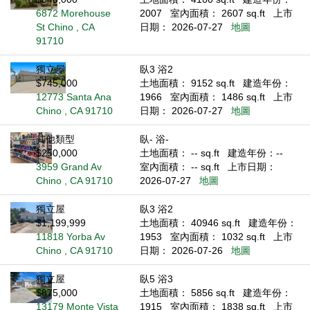
6872 Morehouse
2007
室內面積： 2607 sq.ft
上市
St Chino , CA
日期： 2026-07-27
地圖
91710
獨立屋
臥3 浴2
$745,000
土地面積： 9152 sq.ft
建造年份：
12773 Santa Ana
1966
室內面積： 1486 sq.ft
上市
Chino , CA 91710
日期： 2026-07-27
地圖
其他類型
臥- 浴-
$250,000
土地面積： -- sq.ft
建造年份：--
3959 Grand Av
室內面積： -- sq.ft
上市日期：
Chino , CA 91710
2026-07-27
地圖
獨立屋
臥3 浴2
$1,199,999
土地面積： 40946 sq.ft
建造年份：
11818 Yorba Av
1953
室內面積： 1032 sq.ft
上市
Chino , CA 91710
日期： 2026-07-26
地圖
獨立屋
臥5 浴3
$875,000
土地面積： 5856 sq.ft
建造年份：
13179 Monte Vista
1915
室內面積： 1838 sq.ft
上市