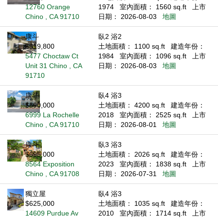
12760 Orange
1974
室內面積： 1560 sq.ft
上市
Chino , CA 91710
日期： 2026-08-03
地圖
康斗
臥2 浴2
$519,800
土地面積： 1100 sq.ft
建造年份：
5477 Choctaw Ct
1984
室內面積： 1096 sq.ft
上市
Unit 31 Chino , CA
日期： 2026-08-03
地圖
91710
康斗
臥4 浴3
$890,000
土地面積： 4200 sq.ft
建造年份：
6999 La Rochelle
2018
室內面積： 2525 sq.ft
上市
Chino , CA 91710
日期： 2026-08-01
地圖
康斗
臥3 浴3
$695,000
土地面積： 2026 sq.ft
建造年份：
8564 Exposition
2023
室內面積： 1838 sq.ft
上市
Chino , CA 91708
日期： 2026-07-31
地圖
獨立屋
臥4 浴3
$625,000
土地面積： 1035 sq.ft
建造年份：
14609 Purdue Av
2010
室內面積： 1714 sq.ft
上市