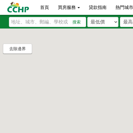
首頁
買房服務
貸款指南
熱門城
搜索
去除邊界