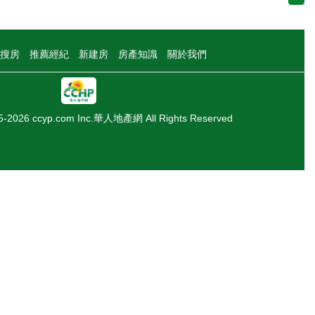
搜房
推薦經紀
新建房
房產知識
關於我們
05-2026 ccyp.com Inc.華人地產網 All Rights Reserved