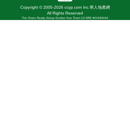
Copyright © 2005-2026 ccyp.com Inc.華人地產網
All Rights Reserved
The Onion Realty Group Gorden Kao Team CA DRE #01849444