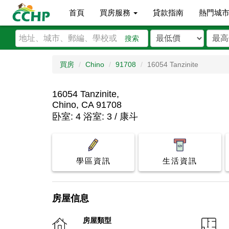
首頁
買房服務
貸款指南
熱門城
搜索
買房
Chino
91708
16054 Tanzinite
16054 Tanzinite,
Chino, CA 91708
卧室: 4 浴室: 3 / 康斗
學區資訊
生活資訊
房屋信息
房屋類型