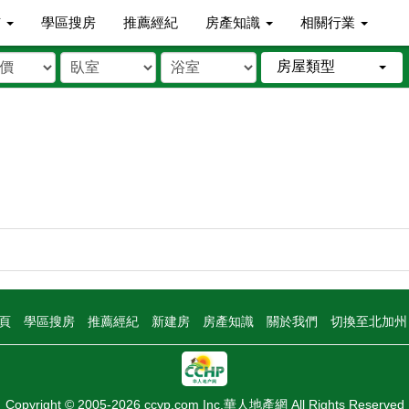
市
學區搜房
推薦經紀
房產知識
相關行業
房屋類型
頁
學區搜房
推薦經紀
新建房
房產知識
關於我們
切換至北加
Copyright © 2005-2026 ccyp.com Inc.華人地產網 All Rights Reserved