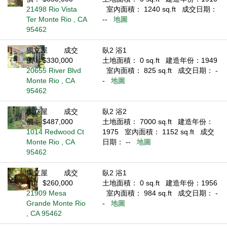
21498 Rio Vista
室內面積： 1240 sq.ft
成交日期：
Ter Monte Rio , CA
--
地圖
95462
獨立屋
成交
臥2 浴1
價： $330,000
土地面積： 0 sq.ft
建造年份：1949
20655 River Blvd
室內面積： 825 sq.ft
成交日期： -
Monte Rio , CA
-
地圖
95462
獨立屋
成交
臥2 浴2
價： $487,000
土地面積： 7000 sq.ft
建造年份：
1014 Redwood Ct
1975
室內面積： 1152 sq.ft
成交
Monte Rio , CA
日期： --
地圖
95462
獨立屋
成交
臥2 浴1
價： $260,000
土地面積： 0 sq.ft
建造年份：1956
21909 Mesa
室內面積： 984 sq.ft
成交日期： -
Grande Monte Rio
-
地圖
, CA 95462