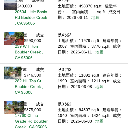
土地
成交價：
臥- 浴-
$240,000
土地面積： 498370 sq.ft
建造年
20604 Little Basin
份：--
室內面積： -- sq.ft
成交日
Rd Boulder Creek
期： 2026-06-11
地圖
, CA 95006
獨立屋
成交
臥4 浴3
價： $990,000
土地面積： 11979 sq.ft
建造年份：
239 W Hilton
2007
室內面積： 3770 sq.ft
成交
Boulder Creek ,
日期： 2026-06-11
地圖
CA 95006
獨立屋
成交
臥3 浴2
價： $746,500
土地面積： 11892 sq.ft
建造年份：
282 Hill Top Ct
1990
室內面積： 1211 sq.ft
成交
Boulder Creek ,
日期： 2026-06-08
地圖
CA 95006
獨立屋
成交
臥3 浴2
價： $875,000
土地面積： 94307 sq.ft
建造年份：
17760 China
1940
室內面積： 1424 sq.ft
成交
Grade Rd Boulder
日期： 2026-06-08
地圖
Creek , CA 95006