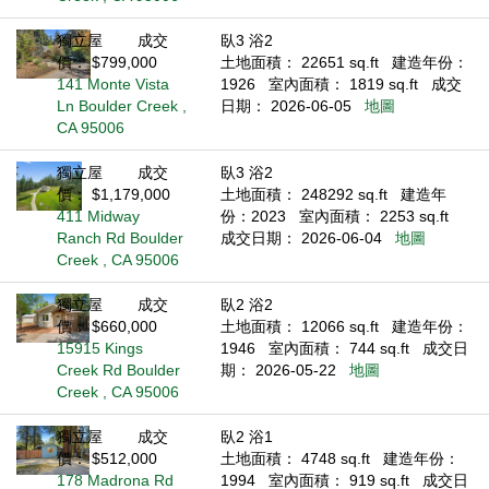
獨立屋
成交
臥3 浴2
價： $799,000
土地面積： 22651 sq.ft
建造年份：
141 Monte Vista
1926
室內面積： 1819 sq.ft
成交
Ln Boulder Creek ,
日期： 2026-06-05
地圖
CA 95006
獨立屋
成交
臥3 浴2
價： $1,179,000
土地面積： 248292 sq.ft
建造年
411 Midway
份：2023
室內面積： 2253 sq.ft
Ranch Rd Boulder
成交日期： 2026-06-04
地圖
Creek , CA 95006
獨立屋
成交
臥2 浴2
價： $660,000
土地面積： 12066 sq.ft
建造年份：
15915 Kings
1946
室內面積： 744 sq.ft
成交日
Creek Rd Boulder
期： 2026-05-22
地圖
Creek , CA 95006
獨立屋
成交
臥2 浴1
價： $512,000
土地面積： 4748 sq.ft
建造年份：
178 Madrona Rd
1994
室內面積： 919 sq.ft
成交日