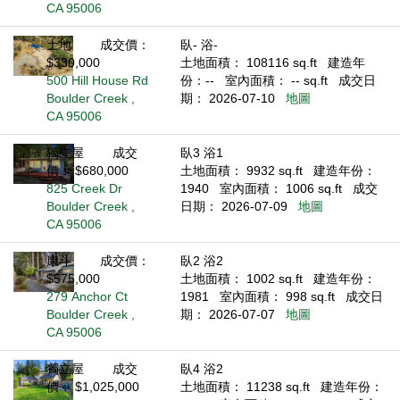
CA 95006
土地
成交價：
臥- 浴-
$330,000
土地面積： 108116 sq.ft
建造年
500 Hill House Rd
份：--
室內面積： -- sq.ft
成交日
Boulder Creek ,
期： 2026-07-10
地圖
CA 95006
獨立屋
成交
臥3 浴1
價： $680,000
土地面積： 9932 sq.ft
建造年份：
825 Creek Dr
1940
室內面積： 1006 sq.ft
成交
Boulder Creek ,
日期： 2026-07-09
地圖
CA 95006
康斗
成交價：
臥2 浴2
$575,000
土地面積： 1002 sq.ft
建造年份：
279 Anchor Ct
1981
室內面積： 998 sq.ft
成交日
Boulder Creek ,
期： 2026-07-07
地圖
CA 95006
獨立屋
成交
臥4 浴2
價： $1,025,000
土地面積： 11238 sq.ft
建造年份：