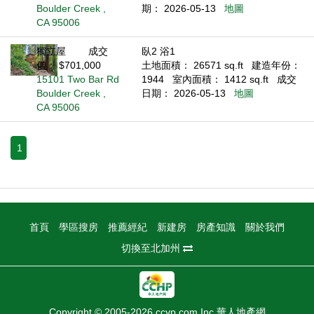
Boulder Creek ,
期： 2026-05-13
地圖
CA 95006
獨立屋
成交
臥2 浴1
價： $701,000
土地面積： 26571 sq.ft
建造年份：
15101 Two Bar Rd
1944
室內面積： 1412 sq.ft
成交
Boulder Creek ,
日期： 2026-05-13
地圖
CA 95006
1
首頁
學區搜房
推薦經紀
新建房
房產知識
關於我們
切換至北加州
Copyright © 2005-2026 ccyp.com Inc.華人地產網