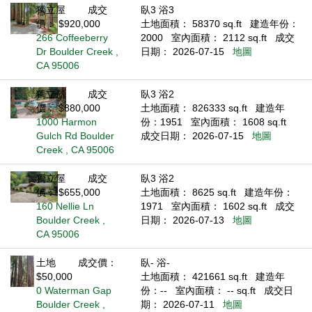
獨立屋
成交
臥3 浴3
價： $920,000
土地面積： 58370 sq.ft
建造年份：
266 Coffeeberry
2000
室內面積： 2112 sq.ft
成交
Dr Boulder Creek ,
日期： 2026-07-15
地圖
CA 95006
獨立屋
成交
臥3 浴2
價： $880,000
土地面積： 826333 sq.ft
建造年
1000 Harmon
份：1951
室內面積： 1608 sq.ft
Gulch Rd Boulder
成交日期： 2026-07-15
地圖
Creek , CA 95006
獨立屋
成交
臥3 浴2
價： $655,000
土地面積： 8625 sq.ft
建造年份：
160 Nellie Ln
1971
室內面積： 1602 sq.ft
成交
Boulder Creek ,
日期： 2026-07-13
地圖
CA 95006
土地
成交價：
臥- 浴-
$50,000
土地面積： 421661 sq.ft
建造年
0 Waterman Gap
份：--
室內面積： -- sq.ft
成交日
Boulder Creek ,
期： 2026-07-11
地圖