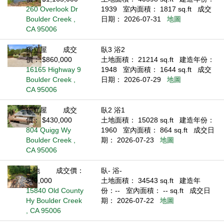
260 Overlook Dr
1939
室內面積： 1817 sq.ft
成交
Boulder Creek ,
日期： 2026-07-31
地圖
CA 95006
獨立屋
成交
臥3 浴2
價： $860,000
土地面積： 21214 sq.ft
建造年份：
16165 Highway 9
1948
室內面積： 1644 sq.ft
成交
Boulder Creek ,
日期： 2026-07-29
地圖
CA 95006
獨立屋
成交
臥2 浴1
價： $430,000
土地面積： 15028 sq.ft
建造年份：
804 Quigg Wy
1960
室內面積： 864 sq.ft
成交日
Boulder Creek ,
期： 2026-07-23
地圖
CA 95006
土地
成交價：
臥- 浴-
$40,000
土地面積： 34543 sq.ft
建造年
15840 Old County
份：--
室內面積： -- sq.ft
成交日
Hy Boulder Creek
期： 2026-07-22
地圖
, CA 95006