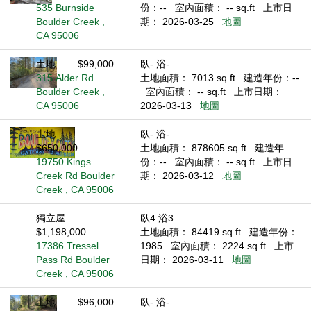
535 Burnside
份：--
室內面積： -- sq.ft
上市日
Boulder Creek ,
期： 2026-03-25
地圖
CA 95006
土地
$99,000
臥- 浴-
315 Alder Rd
土地面積： 7013 sq.ft
建造年份：--
Boulder Creek ,
室內面積： -- sq.ft
上市日期：
CA 95006
2026-03-13
地圖
土地
臥- 浴-
$650,000
土地面積： 878605 sq.ft
建造年
19750 Kings
份：--
室內面積： -- sq.ft
上市日
Creek Rd Boulder
期： 2026-03-12
地圖
Creek , CA 95006
獨立屋
臥4 浴3
$1,198,000
土地面積： 84419 sq.ft
建造年份：
17386 Tressel
1985
室內面積： 2224 sq.ft
上市
Pass Rd Boulder
日期： 2026-03-11
地圖
Creek , CA 95006
土地
$96,000
臥- 浴-