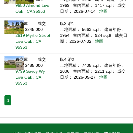
9650 Almond Live
1969
室內面積： 1417 sq.ft
成交
Oak , CA 95953
日期： 2026-07-14
地圖
獨立屋
成交
臥2 浴1
價： $245,000
土地面積： 5663 sq.ft
建造年份：
2619 Myrtle Street
1954
室內面積： 924 sq.ft
成交日
Live Oak , CA
期： 2026-07-02
地圖
95953
獨立屋
成交
臥4 浴2
價： $485,000
土地面積： 7405 sq.ft
建造年份：
9799 Savoy Wy
2006
室內面積： 2211 sq.ft
成交
Live Oak , CA
日期： 2026-05-27
地圖
95953
1