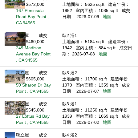
價： $572,000
土地面積： 5625 sq.ft
建造年份：
167 Peninsula
1952
室內面積： 1085 sq.ft
成交
Road Bay Point ,
日期： 2026-07-09
地圖
CA 94565
獨立屋
成交
臥2 浴1
價： $460,000
土地面積： 5184 sq.ft
建造年份：
249 Madison
1942
室內面積： 884 sq.ft
成交日
Avenue Bay Point
期： 2026-07-08
地圖
, CA 94565
獨立屋
成交
臥3 浴2
價： $605,000
土地面積： 11700 sq.ft
建造年份：
50 Sharon Dr Bay
1979
室內面積： 1359 sq.ft
成交
Point , CA 94565
日期： 2026-07-07
地圖
獨立屋
成交
臥3 浴1
價： $545,000
土地面積： 11250 sq.ft
建造年份：
27 Loftus Rd Bay
1939
室內面積： 1069 sq.ft
成交
Point , CA 94565
日期： 2026-07-02
地圖
獨立屋
成交
臥4 浴2