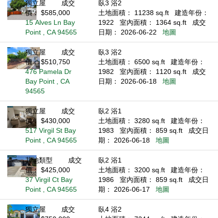
獨立屋
成交
臥3 浴2
價： $585,000
土地面積： 11238 sq.ft
建造年份：
15 Alves Ln Bay
1922
室內面積： 1364 sq.ft
成交
Point , CA 94565
日期： 2026-06-22
地圖
獨立屋
成交
臥3 浴2
價： $510,750
土地面積： 6500 sq.ft
建造年份：
476 Pamela Dr
1982
室內面積： 1120 sq.ft
成交
Bay Point , CA
日期： 2026-06-18
地圖
94565
獨立屋
成交
臥2 浴1
價： $430,000
土地面積： 3280 sq.ft
建造年份：
517 Virgil St Bay
1983
室內面積： 859 sq.ft
成交日
Point , CA 94565
期： 2026-06-18
地圖
其他類型
成交
臥2 浴1
價： $425,000
土地面積： 3200 sq.ft
建造年份：
37 Virgil Ct Bay
1986
室內面積： 859 sq.ft
成交日
Point , CA 94565
期： 2026-06-17
地圖
獨立屋
成交
臥4 浴2