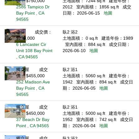
價： $750,000
土地面積： 7244 sq.ft
建造年份：
2586 Tampico Dr
2012
室內面積： 1856 sq.ft
成交
Bay Point , CA
日期： 2026-06-15
地圖
94565
康斗
成交價：
臥2 浴2
$270,000
土地面積： 0 sq.ft
建造年份：1989
6 Lancaster Cir
室內面積： 884 sq.ft
成交日期：
Unit 108 Bay Point
2026-06-10
地圖
, CA 94565
獨立屋
成交
臥2 浴1
價： $455,000
土地面積： 5060 sq.ft
建造年份：
252 Madison Ave
1942
室內面積： 894 sq.ft
成交日
Bay Point , CA
期： 2026-06-05
地圖
94565
獨立屋
成交
臥2 浴1
價： $450,000
土地面積： 5000 sq.ft
建造年份：
37 Beach Dr Bay
1952
室內面積： 742 sq.ft
成交日
Point , CA 94565
期： 2026-06-04
地圖
獨立屋
成交
臥3 浴2