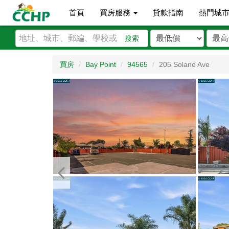
首頁
買房服務
貸款指南
熱門城
搜索
買房
Bay Point
94565
205 Solano Ave