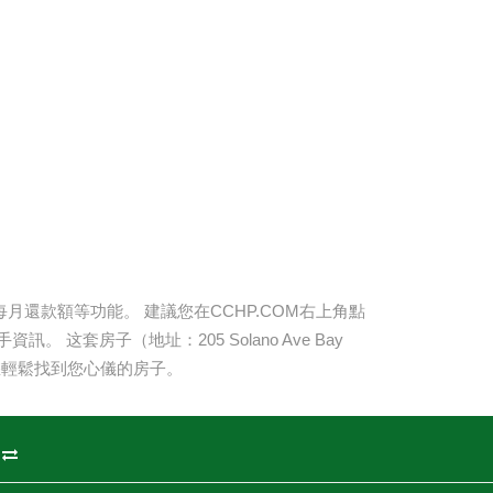
還款額等功能。 建議您在CCHP.COM右上角點
手資訊。 这套房子（地址：
205 Solano Ave Bay
您輕鬆找到您心儀的房子。
州