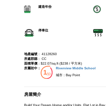
建造年份
停車位
地產編號
： 41128260
所處郡縣
： CC
面積單價
：$22.07/sq.ft ($238 / 平方米)
所屬初中：
Riverview Middle School
城市：
Bay Point
房屋簡介
Build Your Dream Home and/or Units, Flat Lot in Bay 