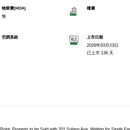
物業費(HOA)
樓層
無
空調系統
上市日期
2026年03月23日
已上市 136 天
Point, Property to be Sold with 201 Solano Ave. Waiting for Single Fa