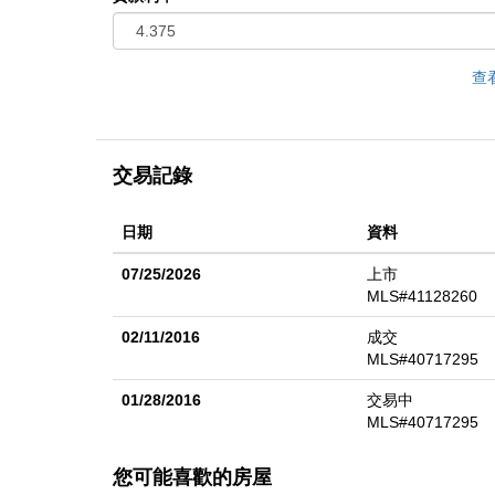
查
交易記錄
日期
資料
07/25/2026
上市
MLS#41128260
02/11/2016
成交
MLS#40717295
01/28/2016
交易中
MLS#40717295
您可能喜歡的房屋