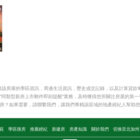
無
提供該房屋的學區資訊，周邊生活資訊，歷史成交記錄，以及計算貸款每月
“同類型新房上市郵件即刻提醒“業務，及時獲得您所關注房屋的第一
房？如果需要，請聯繫我們，讓我們專精該區域的地產經紀人幫助
頁
學區搜房
推薦經紀
新建房
房產知識
關於我們
切換至北加