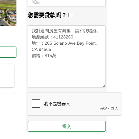
您需要贷款吗？
提交