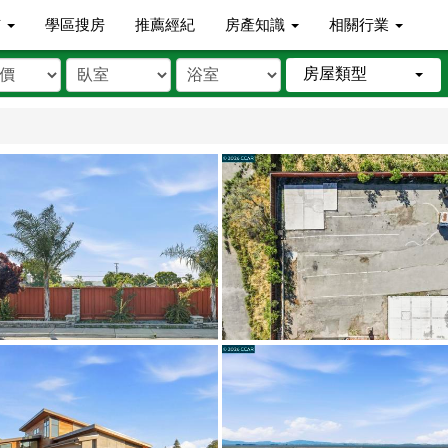
市
學區搜房
推薦經紀
房產知識
相關行業
房屋類型