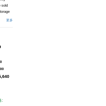
e sold
Storage
& sewer
更多
文描述
9
40
000
5,640
: