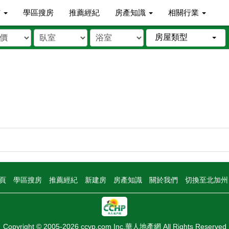
市
學區搜房
推薦經紀
房產知識
相關行業
房屋類型
頁
學區搜房
推薦經紀
新建房
房產知識
關於我們
切換至北加
Copyright © 2005-2026 ccyp.com Inc.華人地產網 All Rights Reserved