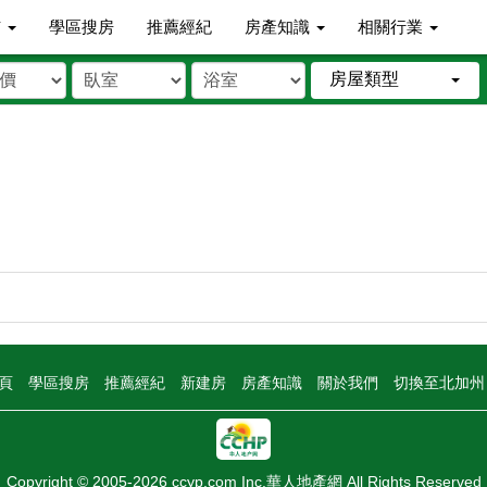
市
學區搜房
推薦經紀
房產知識
相關行業
房屋類型
頁
學區搜房
推薦經紀
新建房
房產知識
關於我們
切換至北加
Copyright © 2005-2026 ccyp.com Inc.華人地產網 All Rights Reserved