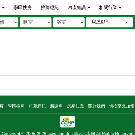
市
學區搜房
推薦經紀
房產知識
相關行業
房屋類型
頁
學區搜房
推薦經紀
新建房
房產知識
關於我們
切換至北加
Copyright © 2005-2026 ccyp.com Inc.華人地產網 All Rights Reserved