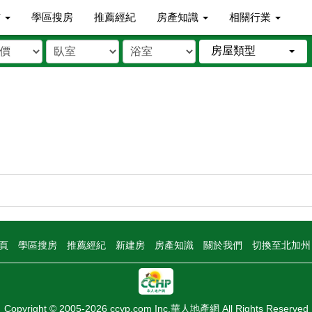
市
學區搜房
推薦經紀
房產知識
相關行業
房屋類型
頁
學區搜房
推薦經紀
新建房
房產知識
關於我們
切換至北加
Copyright © 2005-2026 ccyp.com Inc.華人地產網 All Rights Reserved