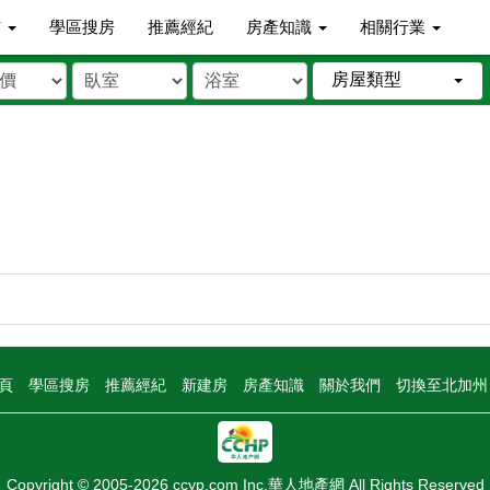
市
學區搜房
推薦經紀
房產知識
相關行業
房屋類型
頁
學區搜房
推薦經紀
新建房
房產知識
關於我們
切換至北加
Copyright © 2005-2026 ccyp.com Inc.華人地產網 All Rights Reserved