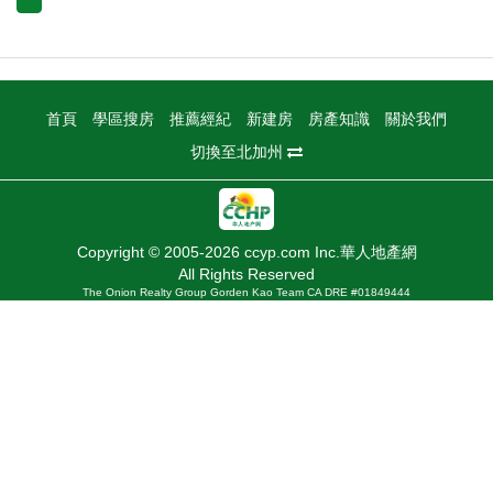
首頁
學區搜房
推薦經紀
新建房
房產知識
關於我們
切換至北加州
Copyright © 2005-2026 ccyp.com Inc.華人地產網
All Rights Reserved
The Onion Realty Group Gorden Kao Team CA DRE #01849444