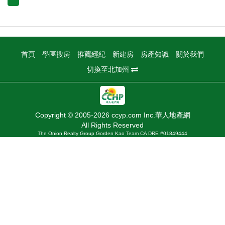
首頁
學區搜房
推薦經紀
新建房
房產知識
關於我們
切換至北加州
Copyright © 2005-2026 ccyp.com Inc.華人地產網
All Rights Reserved
The Onion Realty Group Gorden Kao Team CA DRE #01849444