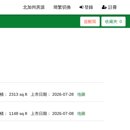
北加州房源
簡繁切換
登錄
註冊
提醒我
收藏夾:
0
： 2313 sq.ft
上市日期： 2026-07-28
地圖
： 1148 sq.ft
上市日期： 2026-07-08
地圖