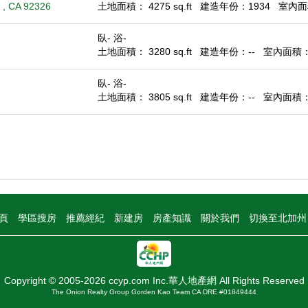
 , CA 92326
土地面積： 4275 sq.ft
建造年份：1934
室內面積
臥- 浴-
土地面積： 3280 sq.ft
建造年份：--
室內面積： -
臥- 浴-
土地面積： 3805 sq.ft
建造年份：--
室內面積： -
頁
學區搜房
推薦經紀
新建房
房產知識
關於我們
切換至北加
Copyright © 2005-2026 ccyp.com Inc.華人地產網 All Rights Reserved
The Onion Realty Group Gorden Kao Team CA DRE #01849444