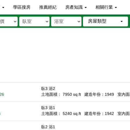
市
學區搜房
推薦經紀
房產知識
相關行業
房屋類型
臥3 浴2
26
土地面積： 7950 sq.ft
建造年份：1949
室內面積
臥3 浴1
6
土地面積： 5240 sq.ft
建造年份：1942
室內面積
臥2 浴1