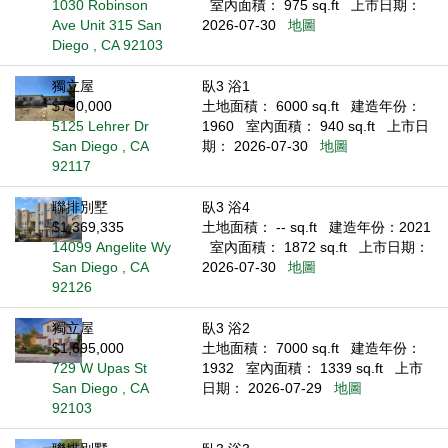
1030 Robinson
室內面積： 975 sq.ft
上市日期：
Ave Unit 315 San
2026-07-30
地圖
Diego , CA 92103
獨立屋
臥3 浴1
$790,000
土地面積： 6000 sq.ft
建造年份：
5125 Lehrer Dr
1960
室內面積： 940 sq.ft
上市日
San Diego , CA
期： 2026-07-30
地圖
92117
聯排別墅
臥3 浴4
$1,369,335
土地面積： -- sq.ft
建造年份：2021
14099 Angelite Wy
室內面積： 1872 sq.ft
上市日期：
San Diego , CA
2026-07-30
地圖
92126
獨立屋
臥3 浴2
$1,695,000
土地面積： 7000 sq.ft
建造年份：
729 W Upas St
1932
室內面積： 1339 sq.ft
上市
San Diego , CA
日期： 2026-07-29
地圖
92103