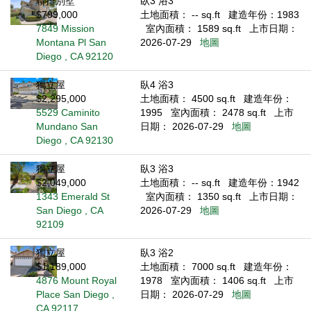
聯排別墅
臥3 浴3
$799,000
土地面積： -- sq.ft
建造年份：1983
7849 Mission
室內面積： 1589 sq.ft
上市日期：
Montana Pl San
2026-07-29
地圖
Diego , CA 92120
獨立屋
臥4 浴3
$2,295,000
土地面積： 4500 sq.ft
建造年份：
5529 Caminito
1995
室內面積： 2478 sq.ft
上市
Mundano San
日期： 2026-07-29
地圖
Diego , CA 92130
獨立屋
臥3 浴3
$2,049,000
土地面積： -- sq.ft
建造年份：1942
1343 Emerald St
室內面積： 1350 sq.ft
上市日期：
San Diego , CA
2026-07-29
地圖
92109
獨立屋
臥3 浴2
$1,189,000
土地面積： 7000 sq.ft
建造年份：
4876 Mount Royal
1978
室內面積： 1406 sq.ft
上市
Place San Diego ,
日期： 2026-07-29
地圖
CA 92117