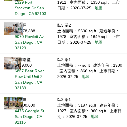
1329 Fort
1911
室內面積： 1330 sq.ft
上市
Stockton Dr San
日期： 2026-07-25
地圖
Diego , CA 92103
獨立屋
臥3 浴2
$1,278,888
土地面積： 5600 sq.ft
建造年份：
9070 Rowlett Av
1978
室內面積： 1649 sq.ft
上市
San Diego , CA
日期： 2026-07-25
地圖
92129
聯排別墅
臥2 浴1
$499,000
土地面積： -- sq.ft
建造年份：1980
6867 Bear River
室內面積： 866 sq.ft
上市日期：
Row Unit Unit 2
2026-07-25
地圖
San Diego , CA
92139
獨立屋
臥3 浴1
$1,200,000
土地面積： 3197 sq.ft
建造年份：
4475 Georgia St
1927
室內面積： 960 sq.ft
上市日
San Diego , CA
期： 2026-07-25
地圖
92116