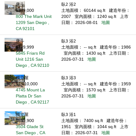
康斗
臥2 浴2
$949,000
土地面積： 60144 sq.ft
建造年份：
800 The Mark Unit
2007
室內面積： 1240 sq.ft
上市
1209 San Diego ,
日期： 2026-08-01
地圖
CA 92101
康斗
臥3 浴2
$779,999
土地面積： -- sq.ft
建造年份：1986
5845 Friars Rd
室內面積： 1430 sq.ft
上市日期：
Unit 1216 San
2026-07-31
地圖
Diego , CA 92110
獨立屋
臥3 浴3
$1,010,000
土地面積： -- sq.ft
建造年份：1959
4745 Mount La
室內面積： 1570 sq.ft
上市日期：
Platta Dr San
2026-07-31
地圖
Diego , CA 92117
獨立屋
臥3 浴1
$699,900
土地面積： 7400 sq.ft
建造年份：
3504 Glade St
1951
室內面積： 1044 sq.ft
上市
San Diego , CA
日期： 2026-07-31
地圖