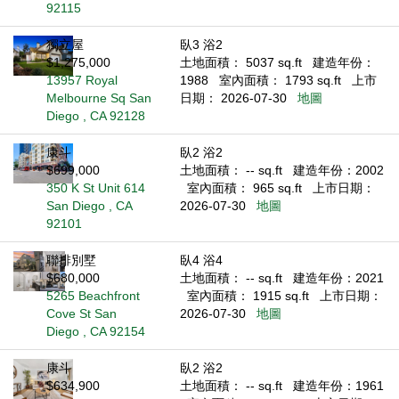
92115
獨立屋
臥3 浴2
$1,275,000
土地面積： 5037 sq.ft
建造年份：
13957 Royal
1988
室內面積： 1793 sq.ft
上市
Melbourne Sq San
日期： 2026-07-30
地圖
Diego , CA 92128
康斗
臥2 浴2
$699,000
土地面積： -- sq.ft
建造年份：2002
350 K St Unit 614
室內面積： 965 sq.ft
上市日期：
San Diego , CA
2026-07-30
地圖
92101
聯排別墅
臥4 浴4
$680,000
土地面積： -- sq.ft
建造年份：2021
5265 Beachfront
室內面積： 1915 sq.ft
上市日期：
Cove St San
2026-07-30
地圖
Diego , CA 92154
康斗
臥2 浴2
$634,900
土地面積： -- sq.ft
建造年份：1961