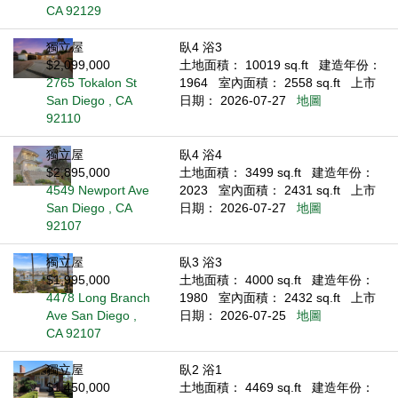
CA 92129
獨立屋
臥4 浴3
$2,099,000
土地面積： 10019 sq.ft
建造年份：
2765 Tokalon St
1964
室內面積： 2558 sq.ft
上市
San Diego , CA
日期： 2026-07-27
地圖
92110
獨立屋
臥4 浴4
$2,895,000
土地面積： 3499 sq.ft
建造年份：
4549 Newport Ave
2023
室內面積： 2431 sq.ft
上市
San Diego , CA
日期： 2026-07-27
地圖
92107
獨立屋
臥3 浴3
$1,995,000
土地面積： 4000 sq.ft
建造年份：
4478 Long Branch
1980
室內面積： 2432 sq.ft
上市
Ave San Diego ,
日期： 2026-07-25
地圖
CA 92107
獨立屋
臥2 浴1
$1,450,000
土地面積： 4469 sq.ft
建造年份：