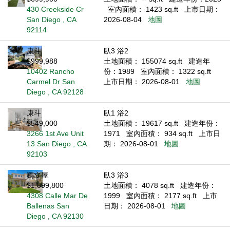
430 Creekside Cr
室內面積： 1423 sq.ft
上市日期：
San Diego , CA
2026-08-04
地圖
92114
康斗
臥3 浴2
$999,988
土地面積： 155074 sq.ft
建造年
10402 Rancho
份：1989
室內面積： 1322 sq.ft
Carmel Dr San
上市日期： 2026-08-01
地圖
Diego , CA 92128
康斗
臥1 浴2
$549,000
土地面積： 19617 sq.ft
建造年份：
3266 1st Ave Unit
1971
室內面積： 934 sq.ft
上市日
13 San Diego , CA
期： 2026-08-01
地圖
92103
獨立屋
臥3 浴3
$1,899,800
土地面積： 4078 sq.ft
建造年份：
4308 Calle Mar De
1999
室內面積： 2177 sq.ft
上市
Ballenas San
日期： 2026-08-01
地圖
Diego , CA 92130