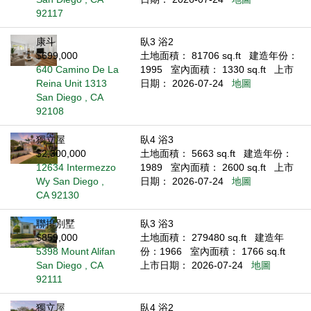
92117
康斗
臥3 浴2
$699,000
土地面積： 81706 sq.ft
建造年份：
640 Camino De La
1995
室內面積： 1330 sq.ft
上市
Reina Unit 1313
日期： 2026-07-24
地圖
San Diego , CA
92108
獨立屋
臥4 浴3
$2,300,000
土地面積： 5663 sq.ft
建造年份：
12634 Intermezzo
1989
室內面積： 2600 sq.ft
上市
Wy San Diego ,
日期： 2026-07-24
地圖
CA 92130
聯排別墅
臥3 浴3
$859,000
土地面積： 279480 sq.ft
建造年
5398 Mount Alifan
份：1966
室內面積： 1766 sq.ft
San Diego , CA
上市日期： 2026-07-24
地圖
92111
獨立屋
臥4 浴2