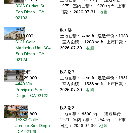
$1,599,999
土地面積： 7841 sq.ft
建造年份：
3646 Curlew St
1975
室內面積： 1920 sq.ft
上市
San Diego , CA
日期： 2026-07-31
地圖
92103
康斗
臥1 浴1
$619,000
土地面積： -- sq.ft
建造年份：1983
6121 Calle
室內面積： 1203 sq.ft
上市日期：
Mariselda Unit 304
2026-07-30
地圖
San Diego , CA
92124
聯排別墅
臥3 浴3
$1,129,000
土地面積： -- sq.ft
建造年份：1981
4449 Via
室內面積： 1533 sq.ft
上市日期：
Precipicio San
2026-07-30
地圖
Diego , CA 92122
獨立屋
臥3 浴2
$1,149,900
土地面積： 9800 sq.ft
建造年份：
15333 Calle
1971
室內面積： 1254 sq.ft
上市
Juanito San Diego
日期： 2026-07-30
地圖
, CA 92129