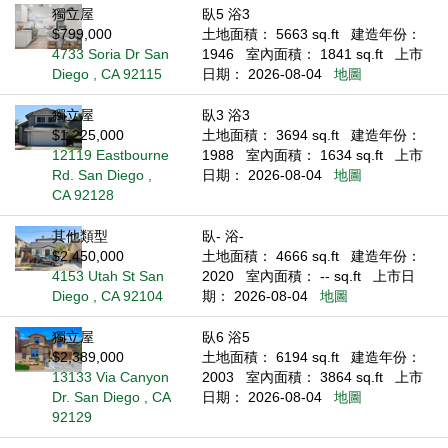
獨立屋
臥5 浴3
$799,000
土地面積： 5663 sq.ft
建造年份：
4733 Soria Dr San
1946
室內面積： 1841 sq.ft
上市
Diego , CA 92115
日期： 2026-08-04
地圖
獨立屋
臥3 浴3
$1,225,000
土地面積： 3694 sq.ft
建造年份：
12119 Eastbourne
1988
室內面積： 1634 sq.ft
上市
Rd. San Diego ,
日期： 2026-08-04
地圖
CA 92128
其他類型
臥- 浴-
$2,450,000
土地面積： 4666 sq.ft
建造年份：
4153 Utah St San
2020
室內面積： -- sq.ft
上市日
Diego , CA 92104
期： 2026-08-04
地圖
獨立屋
臥6 浴5
$2,389,000
土地面積： 6194 sq.ft
建造年份：
13133 Via Canyon
2003
室內面積： 3864 sq.ft
上市
Dr. San Diego , CA
日期： 2026-08-04
地圖
92129