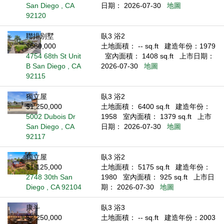
San Diego , CA
日期： 2026-07-30
地圖
92120
聯排別墅
臥3 浴2
$680,000
土地面積： -- sq.ft
建造年份：1979
4754 68th St Unit
室內面積： 1408 sq.ft
上市日期：
B San Diego , CA
2026-07-30
地圖
92115
獨立屋
臥3 浴2
$1,250,000
土地面積： 6400 sq.ft
建造年份：
5002 Dubois Dr
1958
室內面積： 1379 sq.ft
上市
San Diego , CA
日期： 2026-07-30
地圖
92117
獨立屋
臥3 浴2
$1,125,000
土地面積： 5175 sq.ft
建造年份：
2748 30th San
1980
室內面積： 925 sq.ft
上市日
Diego , CA 92104
期： 2026-07-30
地圖
康斗
臥3 浴3
$2,250,000
土地面積： -- sq.ft
建造年份：2003