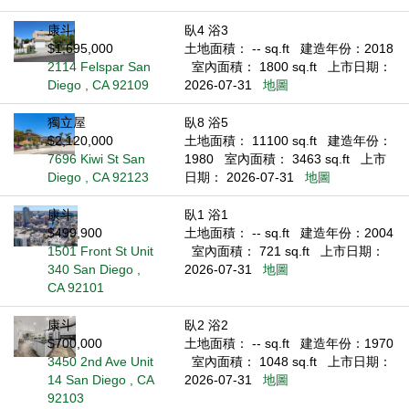
康斗
臥4 浴3
$1,695,000
土地面積： -- sq.ft
建造年份：2018
2114 Felspar San
室內面積： 1800 sq.ft
上市日期：
Diego , CA 92109
2026-07-31
地圖
獨立屋
臥8 浴5
$2,120,000
土地面積： 11100 sq.ft
建造年份：
7696 Kiwi St San
1980
室內面積： 3463 sq.ft
上市
Diego , CA 92123
日期： 2026-07-31
地圖
康斗
臥1 浴1
$499,900
土地面積： -- sq.ft
建造年份：2004
1501 Front St Unit
室內面積： 721 sq.ft
上市日期：
340 San Diego ,
2026-07-31
地圖
CA 92101
康斗
臥2 浴2
$700,000
土地面積： -- sq.ft
建造年份：1970
3450 2nd Ave Unit
室內面積： 1048 sq.ft
上市日期：
14 San Diego , CA
2026-07-31
地圖
92103