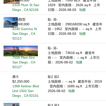
$2,499,000
土地面積： 7000 sq.ft
建造年份：
2318 Plum St San
1929
室內面積： 2626 sq.ft
上市
Diego , CA 92106
日期： 2026-08-03
地圖
其他類型
臥- 浴-
$1,249,000
土地面積： 298168200 sq.ft
建造年
4240 Gamma St
份：1952
室內面積： -- sq.ft
上市
San Diego , CA
日期： 2026-08-03
地圖
92113
土地
臥- 浴-
$3,333,000
土地面積： 73616 sq.ft
建造年
7508 Plein Aire
份：--
室內面積： -- sq.ft
上市日
San Diego , CA
期： 2026-08-02
地圖
92127
康斗
臥2 浴2
$2,250,000
土地面積： -- sq.ft
建造年份：2019
1388 Kettner Blvd
室內面積： 1685 sq.ft
上市日期：
Unit 1502 San
2026-08-02
地圖
Diego , CA 92101
康斗
臥3 浴3