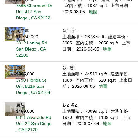
7565 Charmant Dr
室內面積： 1037 sq.ft
上市日期：
Unit 417 San
2026-08-05
地圖
Diego , CA 92122
獨立屋
臥4 浴4
$1,750,000
土地面積： 2678 sq.ft
建造年份：
2812 Laning Rd
2005
室內面積： 2650 sq.ft
上市
San Diego , CA
日期： 2026-08-05
地圖
92106
康斗
臥- 浴1
$365,000
土地面積： 44519 sq.ft
建造年份：
3790 Florida St
1988
室內面積： 520 sq.ft
上市日
Unit B216 San
期： 2026-08-05
地圖
Diego , CA 92104
康斗
臥2 浴2
$469,000
土地面積： 78099 sq.ft
建造年份：
6811 Alvarado Rd
1970
室內面積： 1139 sq.ft
上市
Unit 24 San Diego
日期： 2026-08-04
地圖
, CA 92120