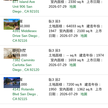
877 Island Ave
室內面積： 2330 sq.ft
上市日期：
Unit 906 San
2026-07-29
地圖
Diego , CA 92101
獨立屋
臥3 浴3
$2,150,000
土地面積： 64033 sq.ft
建造年份：
4391 Middlesex
1947
室內面積： 2100 sq.ft
上市
Drive San Diego ,
日期： 2026-07-29
地圖
CA 92116
聯排別墅
臥3 浴3
$789,000
土地面積： -- sq.ft
建造年份：1974
7382 Caminito
室內面積： 1659 sq.ft
上市日期：
Carlotta San
2026-07-29
地圖
Diego , CA 92120
獨立屋
臥3 浴2
$885,000
土地面積： 7200 sq.ft
建造年份：
4141 Rolando
1950
室內面積： 1362 sq.ft
上市
Blvd San Diego ,
日期： 2026-07-29
地圖
CA 92115