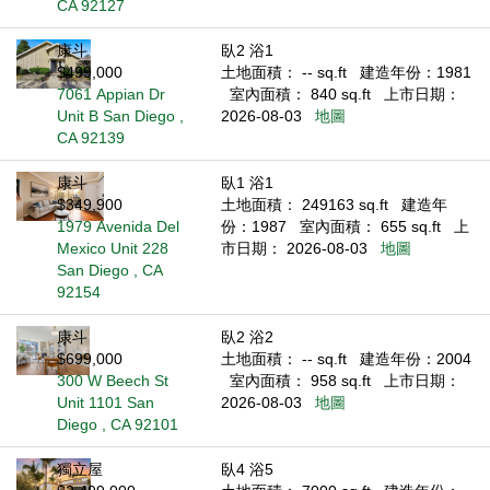
CA 92127
康斗
臥2 浴1
$499,000
土地面積： -- sq.ft
建造年份：1981
7061 Appian Dr
室內面積： 840 sq.ft
上市日期：
Unit B San Diego ,
2026-08-03
地圖
CA 92139
康斗
臥1 浴1
$349,900
土地面積： 249163 sq.ft
建造年
1979 Avenida Del
份：1987
室內面積： 655 sq.ft
上
Mexico Unit 228
市日期： 2026-08-03
地圖
San Diego , CA
92154
康斗
臥2 浴2
$699,000
土地面積： -- sq.ft
建造年份：2004
300 W Beech St
室內面積： 958 sq.ft
上市日期：
Unit 1101 San
2026-08-03
地圖
Diego , CA 92101
獨立屋
臥4 浴5