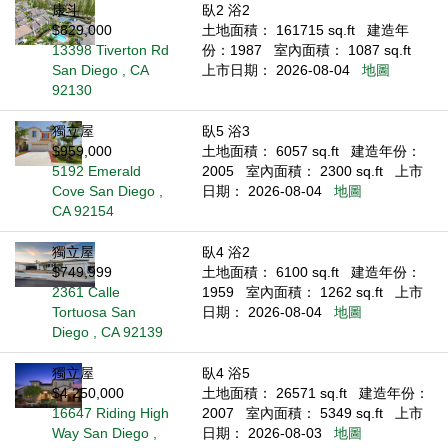
康斗
臥2 浴2
$829,000
土地面積： 161715 sq.ft
建造年
13398 Tiverton Rd
份：1987
室內面積： 1087 sq.ft
San Diego , CA
上市日期： 2026-08-04
地圖
92130
獨立屋
臥5 浴3
$959,000
土地面積： 6057 sq.ft
建造年份：
5192 Emerald
2005
室內面積： 2300 sq.ft
上市
Cove San Diego ,
日期： 2026-08-04
地圖
CA 92154
獨立屋
臥4 浴2
$749,999
土地面積： 6100 sq.ft
建造年份：
2361 Calle
1959
室內面積： 1262 sq.ft
上市
Tortuosa San
日期： 2026-08-04
地圖
Diego , CA 92139
獨立屋
臥4 浴5
$4,250,000
土地面積： 26571 sq.ft
建造年份：
16647 Riding High
2007
室內面積： 5349 sq.ft
上市
Way San Diego ,
日期： 2026-08-03
地圖