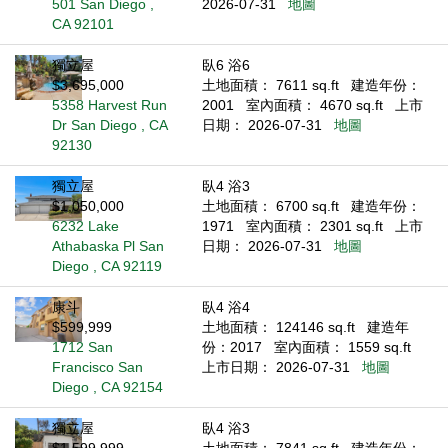
501 San Diego ,
2026-07-31
地圖
CA 92101
獨立屋
臥6 浴6
$3,695,000
土地面積： 7611 sq.ft
建造年份：
5358 Harvest Run
2001
室內面積： 4670 sq.ft
上市
Dr San Diego , CA
日期： 2026-07-31
地圖
92130
獨立屋
臥4 浴3
$1,050,000
土地面積： 6700 sq.ft
建造年份：
6232 Lake
1971
室內面積： 2301 sq.ft
上市
Athabaska Pl San
日期： 2026-07-31
地圖
Diego , CA 92119
康斗
臥4 浴4
$599,999
土地面積： 124146 sq.ft
建造年
1712 San
份：2017
室內面積： 1559 sq.ft
Francisco San
上市日期： 2026-07-31
地圖
Diego , CA 92154
獨立屋
臥4 浴3