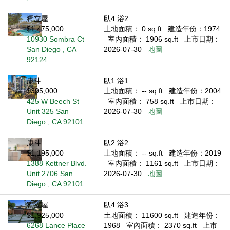
獨立屋
臥4 浴2
$1,475,000
土地面積： 0 sq.ft
建造年份：1974
10930 Sombra Ct
室內面積： 1906 sq.ft
上市日期：
San Diego , CA
2026-07-30
地圖
92124
康斗
臥1 浴1
$395,000
土地面積： -- sq.ft
建造年份：2004
425 W Beech St
室內面積： 758 sq.ft
上市日期：
Unit 325 San
2026-07-30
地圖
Diego , CA 92101
康斗
臥2 浴2
$1,195,000
土地面積： -- sq.ft
建造年份：2019
1388 Kettner Blvd.
室內面積： 1161 sq.ft
上市日期：
Unit 2706 San
2026-07-30
地圖
Diego , CA 92101
獨立屋
臥4 浴3
$1,925,000
土地面積： 11600 sq.ft
建造年份：
6268 Lance Place
1968
室內面積： 2370 sq.ft
上市