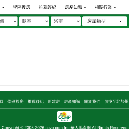
市
學區搜房
推薦經紀
房產知識
相關行業
房屋類型
頁
學區搜房
推薦經紀
新建房
房產知識
關於我們
切換至北加
Copyright © 2005-2026 ccyp.com Inc.華人地產網 All Rights Reserved