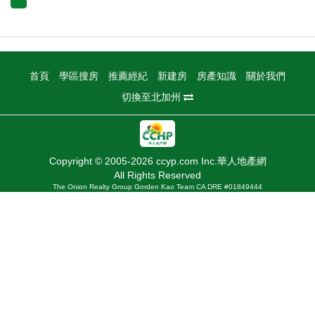
首頁
學區搜房
推薦經紀
新建房
房產知識
關於我們
切換至北加州
Copyright © 2005-2026 ccyp.com Inc.華人地產網
All Rights Reserved
The Onion Realty Group Gorden Kao Team CA DRE #01849444