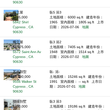
90630
獨立屋
臥5 浴3
$895,000
土地面積： 6000 sq.ft
建造年份：
5842 Shirl
1965
室內面積： 1805 sq.ft
上市
Cypress , CA
日期： 2026-07-06
地圖
90630
獨立屋
臥3 浴2
$1,075,000
土地面積： 7405 sq.ft
建造年份：
5572 Saint Ann Av
1948
室內面積： 1514 sq.ft
上市
Cypress , CA
日期： 2026-07-02
地圖
90630
其他類型
臥- 浴-
$3,780,000
土地面積： 15246 sq.ft
建造年份：
9556 Walker St
1991
室內面積： -- sq.ft
上市日
Cypress , CA
期： 2026-07-01
地圖
90630
聯排別墅
臥3 浴3
$750,000
土地面積： 19186 sq.ft
建造年份：