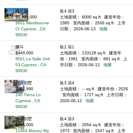
獨立屋
臥4 浴3
$1,400,000
土地面積： 6000 sq.ft
建造年份：
9551 Westbourne
1985
室內面積： 2556 sq.ft
上市
Ct Cypress , CA
日期： 2026-06-13
地圖
90630
康斗
臥2 浴1
$449,000
土地面積： 133128 sq.ft
建造年
8561 La Salle Unit
份：1981
室內面積： 881 sq.ft
上
53 Cypress , CA
市日期： 2026-06-12
地圖
90630
聯排別墅
臥3 浴4
$866,990
土地面積： -- sq.ft
建造年份：2026
240 Tierra Ln
室內面積： 1727 sq.ft
上市日期：
Cypress , CA
2026-06-12
地圖
90630
聯排別墅
臥4 浴3
$745,000
土地面積： 2054 sq.ft
建造年份：
11464 Miscou Wy
1973
室內面積： 1547 sq.ft
上市