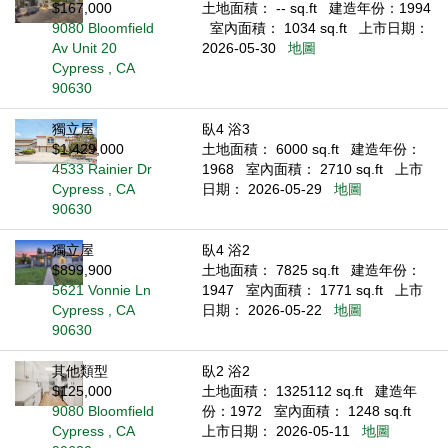
$167,000
土地面積： -- sq.ft
建造年份：1994
9080 Bloomfield
室內面積： 1034 sq.ft
上市日期：
Av Unit 20
2026-05-30
地圖
Cypress , CA
90630
獨立屋
臥4 浴3
$1,429,000
土地面積： 6000 sq.ft
建造年份：
4533 Rainier Dr
1968
室內面積： 2710 sq.ft
上市
Cypress , CA
日期： 2026-05-29
地圖
90630
獨立屋
臥4 浴2
$899,900
土地面積： 7825 sq.ft
建造年份：
5621 Vonnie Ln
1947
室內面積： 1771 sq.ft
上市
Cypress , CA
日期： 2026-05-22
地圖
90630
其他類型
臥2 浴2
$125,000
土地面積： 1325112 sq.ft
建造年
9080 Bloomfield
份：1972
室內面積： 1248 sq.ft
Cypress , CA
上市日期： 2026-05-11
地圖