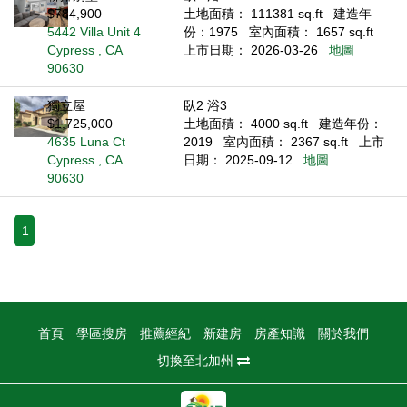
$784,900
土地面積： 111381 sq.ft
建造年
5442 Villa Unit 4
份：1975
室內面積： 1657 sq.ft
Cypress , CA
上市日期： 2026-03-26
地圖
90630
獨立屋
臥2 浴3
$1,725,000
土地面積： 4000 sq.ft
建造年份：
4635 Luna Ct
2019
室內面積： 2367 sq.ft
上市
Cypress , CA
日期： 2025-09-12
地圖
90630
1
首頁
學區搜房
推薦經紀
新建房
房產知識
關於我們
切換至北加州