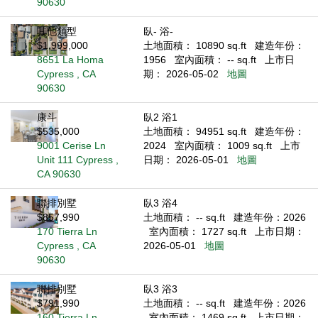
90630
其他類型
臥- 浴-
$1,999,000
土地面積： 10890 sq.ft
建造年份：
8651 La Homa
1956
室內面積： -- sq.ft
上市日
Cypress , CA
期： 2026-05-02
地圖
90630
康斗
臥2 浴1
$535,000
土地面積： 94951 sq.ft
建造年份：
9001 Cerise Ln
2024
室內面積： 1009 sq.ft
上市
Unit 111 Cypress ,
日期： 2026-05-01
地圖
CA 90630
聯排別墅
臥3 浴4
$857,990
土地面積： -- sq.ft
建造年份：2026
170 Tierra Ln
室內面積： 1727 sq.ft
上市日期：
Cypress , CA
2026-05-01
地圖
90630
聯排別墅
臥3 浴3
$791,990
土地面積： -- sq.ft
建造年份：2026
160 Tierra Ln
室內面積： 1469 sq.ft
上市日期：