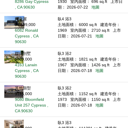
8286 Gay Cypress
1930
室內面積： 696 sq.ft
上市日
, CA 90630
期： 2026-07-22
地圖
獨立屋
臥4 浴3
$1,599,000
土地面積： 6000 sq.ft
建造年份：
6082 Ronald
1969
室內面積： 2710 sq.ft
上市
Cypress , CA
日期： 2026-07-21
地圖
90630
聯排別墅
臥3 浴2
$809,000
土地面積： 1821 sq.ft
建造年份：
4163 Larwin
1967
室內面積： 1426 sq.ft
上市
Cypress , CA
日期： 2026-07-18
地圖
90630
其他類型
臥3 浴2
$145,000
土地面積： 1152 sq.ft
建造年份：
9080 Bloomfield
1973
室內面積： 1150 sq.ft
上市
Unit 257 Cypress ,
日期： 2026-07-18
地圖
CA 90630
康斗
臥3 浴3