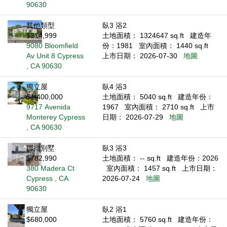
90630
其他類型
臥3 浴2
$214,999
土地面積： 1324647 sq.ft
建造年
9080 Bloomfield
份：1981
室內面積： 1440 sq.ft
Av Unit 8 Cypress
上市日期： 2026-07-30
地圖
, CA 90630
獨立屋
臥4 浴3
$1,400,000
土地面積： 5040 sq.ft
建造年份：
9717 Avenida
1967
室內面積： 2710 sq.ft
上市
Monterey Cypress
日期： 2026-07-29
地圖
, CA 90630
聯排別墅
臥3 浴3
$782,990
土地面積： -- sq.ft
建造年份：2026
380 Madera Ct
室內面積： 1457 sq.ft
上市日期：
Cypress , CA
2026-07-24
地圖
90630
獨立屋
臥2 浴1
$680,000
土地面積： 5760 sq.ft
建造年份：