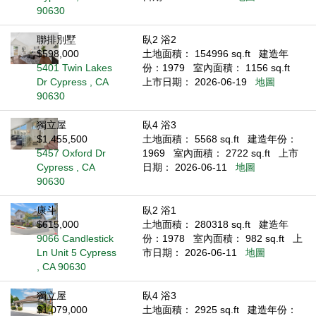
90630
聯排別墅
臥2 浴2
$598,000
土地面積： 154996 sq.ft
建造年
5401 Twin Lakes
份：1979
室內面積： 1156 sq.ft
Dr Cypress , CA
上市日期： 2026-06-19
地圖
90630
獨立屋
臥4 浴3
$1,455,500
土地面積： 5568 sq.ft
建造年份：
5457 Oxford Dr
1969
室內面積： 2722 sq.ft
上市
Cypress , CA
日期： 2026-06-11
地圖
90630
康斗
臥2 浴1
$615,000
土地面積： 280318 sq.ft
建造年
9066 Candlestick
份：1978
室內面積： 982 sq.ft
上
Ln Unit 5 Cypress
市日期： 2026-06-11
地圖
, CA 90630
獨立屋
臥4 浴3
$1,079,000
土地面積： 2925 sq.ft
建造年份：