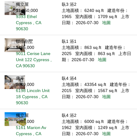
獨立屋
臥3 浴2
$1,250,000
土地面積： 6240 sq.ft
建造年份：
9393 Ethel
1965
室內面積： 1709 sq.ft
上市
Cypress , CA
日期： 2026-07-30
地圖
90630
聯排別墅
臥1 浴1
$465,000
土地面積： 863 sq.ft
建造年份：
9011 Cerise Lane
2025
室內面積： 863 sq.ft
上市日
Unit 122 Cypress ,
期： 2026-07-30
地圖
CA 90630
康斗
臥4 浴4
$840,000
土地面積： 43354 sq.ft
建造年份：
6198 Lincoln Unit
2015
室內面積： 1567 sq.ft
上市
18 Cypress , CA
日期： 2026-07-30
地圖
90630
獨立屋
臥4 浴2
$985,000
土地面積： 6000 sq.ft
建造年份：
5161 Marion Av
1962
室內面積： 1249 sq.ft
上市
Cypress , CA
日期： 2026-07-30
地圖