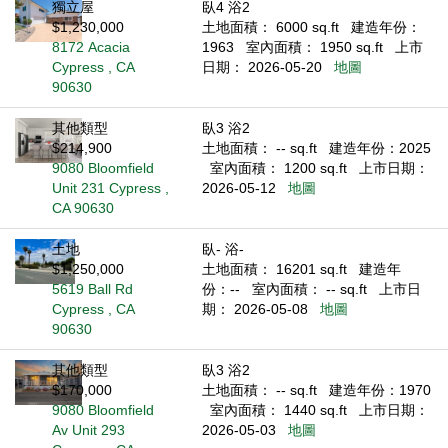
獨立屋
臥4 浴2
$1,230,000
土地面積： 6000 sq.ft
建造年份：
8172 Acacia
1963
室內面積： 1950 sq.ft
上市
Cypress , CA
日期： 2026-05-20
地圖
90630
其他類型
臥3 浴2
$214,900
土地面積： -- sq.ft
建造年份：2025
9080 Bloomfield
室內面積： 1200 sq.ft
上市日期：
Unit 231 Cypress ,
2026-05-12
地圖
CA 90630
土地
臥- 浴-
$1,250,000
土地面積： 16201 sq.ft
建造年
5619 Ball Rd
份：--
室內面積： -- sq.ft
上市日
Cypress , CA
期： 2026-05-08
地圖
90630
其他類型
臥3 浴2
$170,000
土地面積： -- sq.ft
建造年份：1970
9080 Bloomfield
室內面積： 1440 sq.ft
上市日期：
Av Unit 293
2026-05-03
地圖