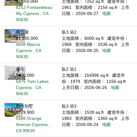
$1,050,000
土地面積： 7252 sq.ft
建造年份：
8252 Fontainbleau
1961
室內面積： 2154 sq.ft
上市
Wy Cypress , CA
日期： 2026-06-27
地圖
90630
獨立屋
臥3 浴2
$1,100,000
土地面積： 6000 sq.ft
建造年份：
4608 Blanca
1968
室內面積： 1536 sq.ft
上市
Cypress , CA
日期： 2026-06-25
地圖
90630
康斗
臥2 浴1
$600,000
土地面積： 154996 sq.ft
建造年
5475 Twin Lakes
份：1979
室內面積： 1156 sq.ft
Cypress , CA
上市日期： 2026-06-25
地圖
90630
聯排別墅
臥3 浴3
$779,900
土地面積： 1528 sq.ft
建造年份：
5588 Orange
1983
室內面積： 1365 sq.ft
上市
Avenue Cypress ,
日期： 2026-06-24
地圖
CA 90630