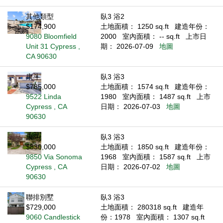
其他類型
臥3 浴2
$174,900
土地面積： 1250 sq.ft
建造年份：
9080 Bloomfield
2000
室內面積： -- sq.ft
上市日
Unit 31 Cypress ,
期： 2026-07-09
地圖
CA 90630
康斗
臥3 浴3
$785,000
土地面積： 1574 sq.ft
建造年份：
9522 Linda
1980
室內面積： 1487 sq.ft
上市
Cypress , CA
日期： 2026-07-03
地圖
90630
康斗
臥3 浴3
$830,000
土地面積： 1850 sq.ft
建造年份：
9850 Via Sonoma
1968
室內面積： 1587 sq.ft
上市
Cypress , CA
日期： 2026-07-02
地圖
90630
聯排別墅
臥3 浴3
$729,000
土地面積： 280318 sq.ft
建造年
9060 Candlestick
份：1978
室內面積： 1307 sq.ft