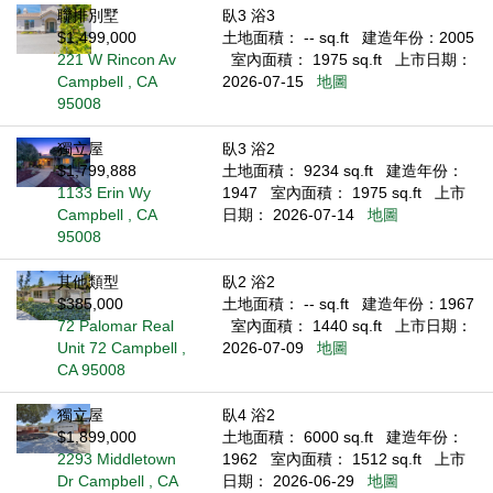
聯排別墅
臥3 浴3
$1,499,000
土地面積： -- sq.ft
建造年份：2005
221 W Rincon Av
室內面積： 1975 sq.ft
上市日期：
Campbell , CA
2026-07-15
地圖
95008
獨立屋
臥3 浴2
$1,799,888
土地面積： 9234 sq.ft
建造年份：
1133 Erin Wy
1947
室內面積： 1975 sq.ft
上市
Campbell , CA
日期： 2026-07-14
地圖
95008
其他類型
臥2 浴2
$385,000
土地面積： -- sq.ft
建造年份：1967
72 Palomar Real
室內面積： 1440 sq.ft
上市日期：
Unit 72 Campbell ,
2026-07-09
地圖
CA 95008
獨立屋
臥4 浴2
$1,899,000
土地面積： 6000 sq.ft
建造年份：
2293 Middletown
1962
室內面積： 1512 sq.ft
上市
Dr Campbell , CA
日期： 2026-06-29
地圖