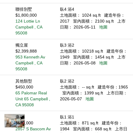
聯排別墅
臥4 浴4
$1,800,000
土地面積： 1024 sq.ft
建造年份：
124 Lottie Ln
2017
室內面積： 2100 sq.ft
上市
Campbell , CA
日期： 2026-05-11
地圖
95008
獨立屋
臥3 浴2
$2,399,888
土地面積： 10218 sq.ft
建造年份：
953 Kenneth Av
1949
室內面積： 1454 sq.ft
上市
Campbell , CA
日期： 2026-05-08
地圖
95008
其他類型
臥2 浴2
$450,000
土地面積： -- sq.ft
建造年份：1965
65 Palomar Real
室內面積： 1399 sq.ft
上市日期：
Unit 65 Campbell ,
2026-05-07
地圖
CA 95008
康斗
臥1 浴1
$550,000
土地面積： 871 sq.ft
建造年份：
2857 S Bascom Av
1984
室內面積： 668 sq.ft
上市日