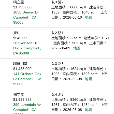
獨立屋
臥3 浴2
$1,799,800
土地面積： 6660 sq.ft
建造年份：
1058 Denver Dr
1959
室內面積： 1040 sq.ft
上市
Campbell , CA
日期： 2026-06-10
地圖
95008
康斗
臥2 浴1
$549,000
土地面積： -- sq.ft
建造年份：1971
287 Watson Dr
室內面積： 903 sq.ft
上市日期：
Unit 2 Campbell ,
2026-06-09
地圖
CA 95008
聯排別墅
臥3 浴3
$1,488,000
土地面積： 1624 sq.ft
建造年份：
141 Orchard Oak
1995
室內面積： 1895 sq.ft
上市
Cr Campbell , CA
日期： 2026-06-08
地圖
95008
獨立屋
臥4 浴3
$1,999,888
土地面積： 8360 sq.ft
建造年份：
390 Lawndale Av
1961
室內面積： 1454 sq.ft
上市
Campbell , CA
日期： 2026-06-08
地圖