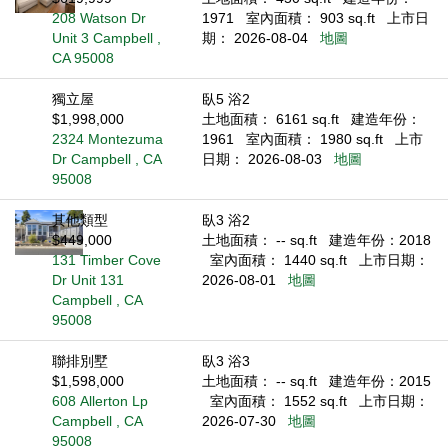
208 Watson Dr
1971
室內面積： 903 sq.ft
上市日
Unit 3 Campbell ,
期： 2026-08-04
地圖
CA 95008
獨立屋
臥5 浴2
$1,998,000
土地面積： 6161 sq.ft
建造年份：
2324 Montezuma
1961
室內面積： 1980 sq.ft
上市
Dr Campbell , CA
日期： 2026-08-03
地圖
95008
其他類型
臥3 浴2
$449,000
土地面積： -- sq.ft
建造年份：2018
131 Timber Cove
室內面積： 1440 sq.ft
上市日期：
Dr Unit 131
2026-08-01
地圖
Campbell , CA
95008
聯排別墅
臥3 浴3
$1,598,000
土地面積： -- sq.ft
建造年份：2015
608 Allerton Lp
室內面積： 1552 sq.ft
上市日期：
Campbell , CA
2026-07-30
地圖
95008