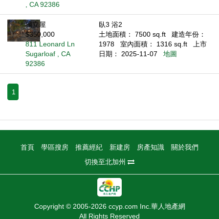
, CA 92386
獨立屋
臥3 浴2
$350,000
土地面積： 7500 sq.ft
建造年份：
811 Leonard Ln
1978
室內面積： 1316 sq.ft
上市
Sugarloaf , CA
日期： 2025-11-07
地圖
92386
1
首頁
學區搜房
推薦經紀
新建房
房產知識
關於我們
切換至北加州
Copyright © 2005-2026 ccyp.com Inc.華人地產網
All Rights Reserved