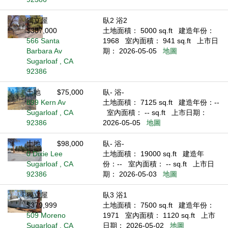
獨立屋
臥2 浴2
$387,000
土地面積： 5000 sq.ft
建造年份：
566 Santa
1968
室內面積： 941 sq.ft
上市日
Barbara Av
期： 2026-05-05
地圖
Sugarloaf , CA
92386
土地
$75,000
臥- 浴-
899 Kern Av
土地面積： 7125 sq.ft
建造年份：--
Sugarloaf , CA
室內面積： -- sq.ft
上市日期：
92386
2026-05-05
地圖
土地
$98,000
臥- 浴-
0 Dixie Lee
土地面積： 19000 sq.ft
建造年
Sugarloaf , CA
份：--
室內面積： -- sq.ft
上市日
92386
期： 2026-05-03
地圖
獨立屋
臥3 浴1
$379,999
土地面積： 7500 sq.ft
建造年份：
509 Moreno
1971
室內面積： 1120 sq.ft
上市
Sugarloaf , CA
日期： 2026-05-02
地圖